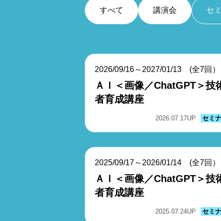
すべて
講演会
セ
2026/09/16～2027/01/13 (全7回）
ＡＩ＜画像／ChatGPT＞技
者育成講座
2026.07.17
UP
セミ
2025/09/17～2026/01/14 (全7回）
ＡＩ＜画像／ChatGPT＞技
者育成講座
2025.07.24
UP
セミ