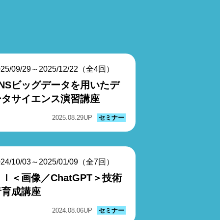
025/09/29～2025/12/22（全4回）
SNSビッグデータを用いたデ
ータサイエンス演習講座
2025.08.29
UP
セミナー
024/10/03～2025/01/09（全7回）
Ｉ＜画像／ChatGPT＞技術
者育成講座
2024.08.06
UP
セミナー