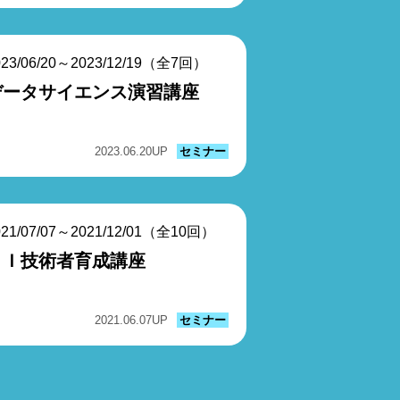
023/06/20～2023/12/19（全7回）
データサイエンス演習講座
2023.06.20
UP
セミナー
021/07/07～2021/12/01（全10回）
ＡＩ技術者育成講座
2021.06.07
UP
セミナー