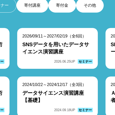
ミナー
寄付講座
寄付金
その他
2026/09/11～2027/02/19（全6回）
2
術
SNSデータを用いたデータサ
イエンス演習講座
ナー
2026.06.25
UP
セミナー
2024/10/22～2024/12/17（全3回）
2
術
データサイエンス演習講座
Ａ
【基礎】
ナー
2024.09.18
UP
セミナー