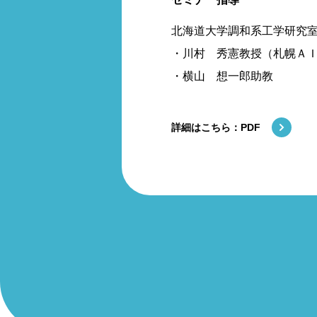
北海道大学調和系工学研究
・川村 秀憲教授（札幌Ａ
・横山 想一郎助教
詳細はこちら：PDF