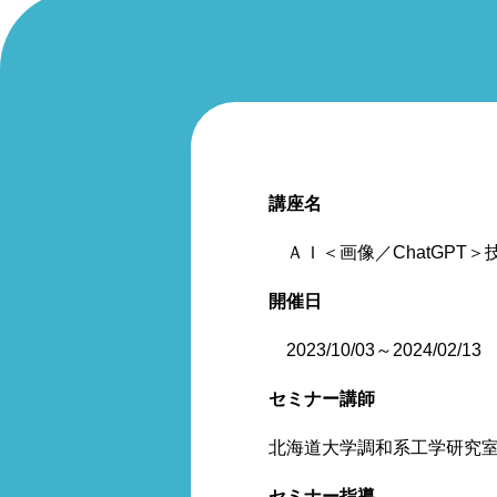
講座名
ＡＩ＜画像／ChatGPT＞
開催日
2023/10/03～2024/02/
セミナー講師
北海道大学調和系工学研究
セミナー指導