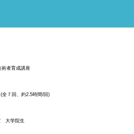
技術者育成講座
13 (全７回、約2.5時間/回)
室 大学院生