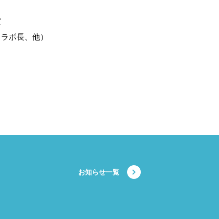
室
Ｉラボ長、他）
お知らせ一覧