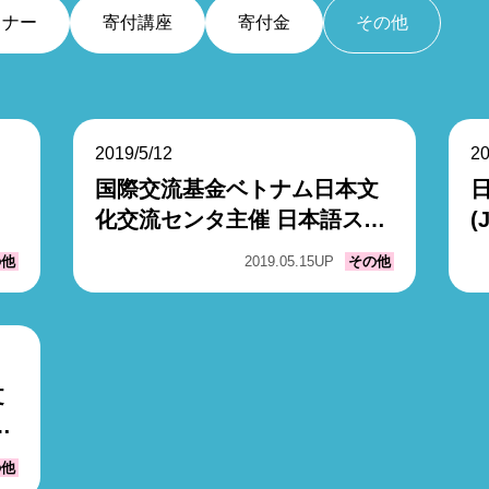
ミナー
寄付講座
寄付金
その他
2019/5/12
20
国際交流基金ベトナム日本文
化交流センタ主催 日本語スピ
(
ーチコンテストに協賛
の他
2019.05.15
UP
その他
文
ピ
の他