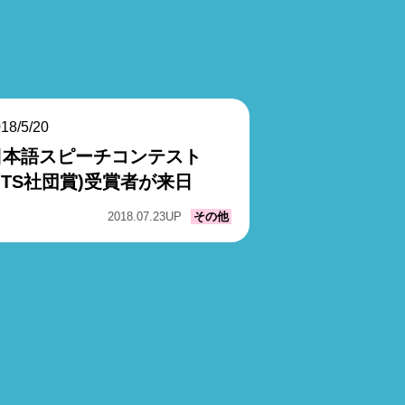
18/5/20
日本語スピーチコンテスト
JTS社団賞)受賞者が来日
2018.07.23
UP
その他