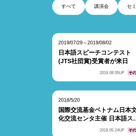
すべて
講演会
セ
2019/07/29～2019/08/02
日本語スピーチコンテスト
(JTS社団賞)受賞者が来日
2019.08.05
UP
そ
2018/5/20
国際交流基金ベトナム日本
化交流センタ主催 日本語ス
ーチコンテストに協賛
2018.05.24
UP
そ