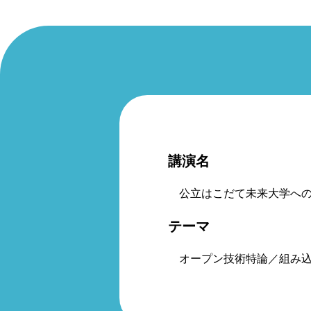
講演名
公立はこだて未来大学への
テーマ
オープン技術特論／組み込