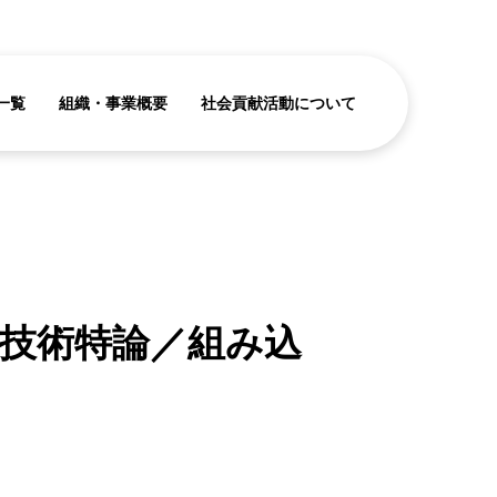
一覧
組織・事業概要
社会貢献活動について
技術特論／組み込