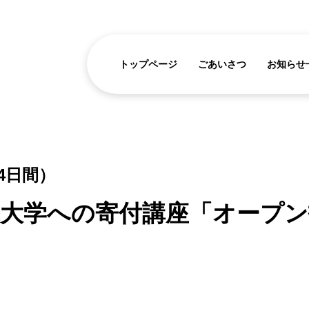
トップページ
ごあいさつ
お知らせ
0（4日間）
大学への寄付講座「オープン
」