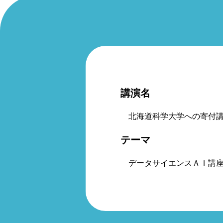
講演名
北海道科学大学への寄付
テーマ
データサイエンスＡＩ講