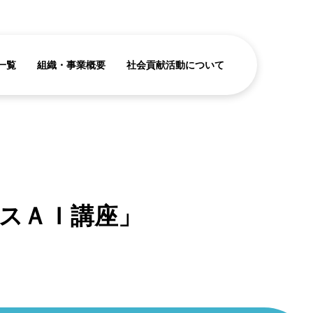
一覧
組織・事業概要
社会貢献活動について
スＡＩ講座」