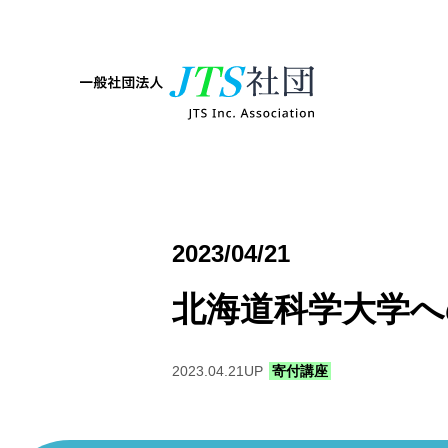
2023/04/21
北海道科学大学へ
2023.04.21
UP
寄付講座