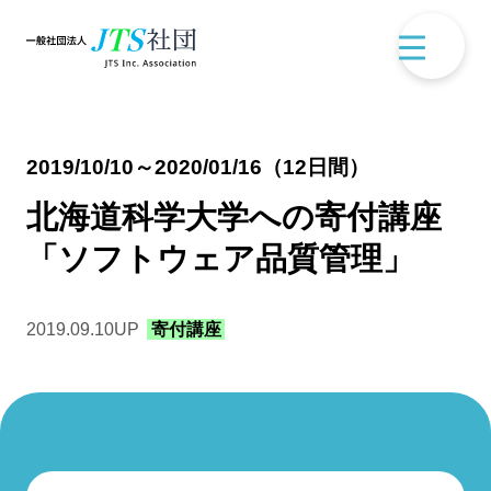
2019/10/10～2020/01/16（12日間）
トップページ
北海道科学大学への寄付講座
ごあいさつ
「ソフトウェア品質管理」
お知らせ一覧
2019.09.10
UP
寄付講座
組織・事業概要
社会貢献活動について